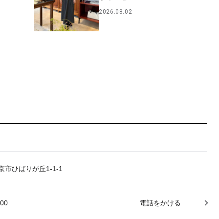
2026.08.02
市ひばりが丘1-1-1
000
電話をかける