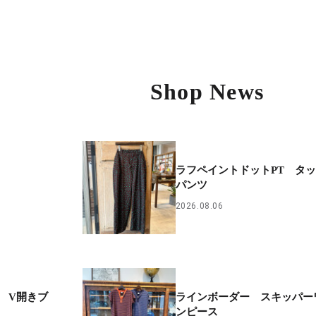
Shop News
ラフペイントドットPT タ
パンツ
2026.08.06
 V開きブ
ラインボーダー スキッパー
ンピース