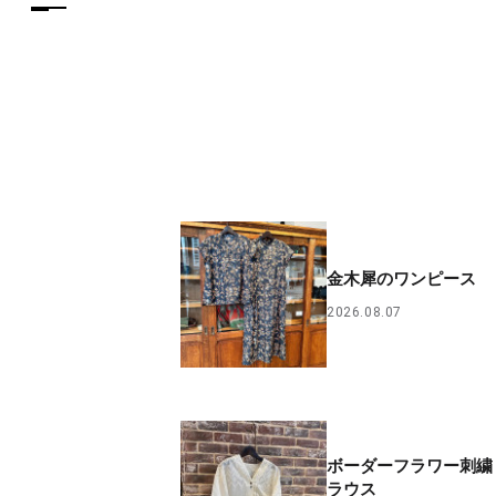
金木犀のワンピース
2026.08.07
ボーダーフラワー刺繍
ラウス