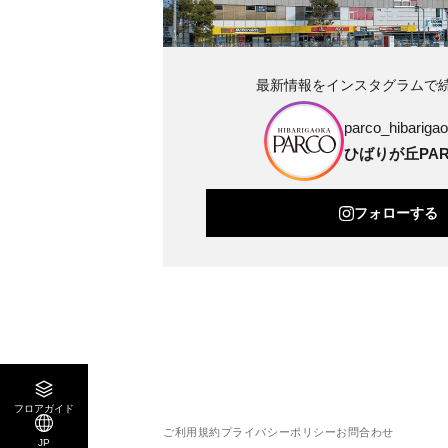
最新情報をインスタグラムで
parco_hibarigao
ひばりが丘PAR
フォローする
フロアガイド
ご利用規約
プライバシーポリシー
お問合わせ
JP