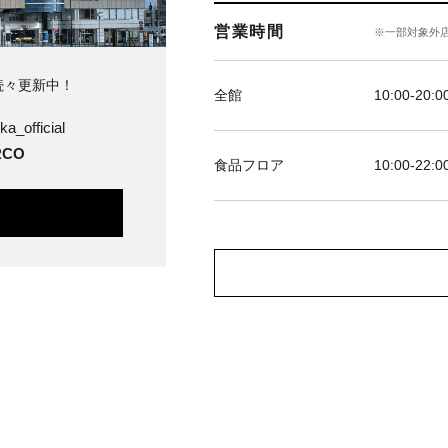
営業時間
※一部対象外
続々更新中！
全館
10:00-20:0
ka_official
CO
食品フロア
10:00-22:0