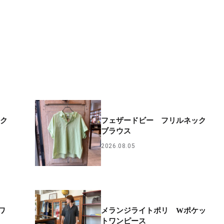
ック
フェザードビー フリルネック
ブラウス
2026.08.05
ワ
メランジライトポリ Wポケッ
トワンピース