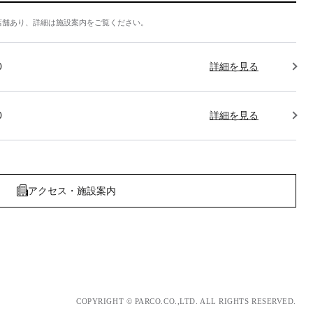
店舗あり、詳細は施設案内をご覧ください。
0
詳細を見る
0
詳細を見る
アクセス・施設案内
COPYRIGHT © PARCO.CO.,LTD. ALL RIGHTS RESERVED.