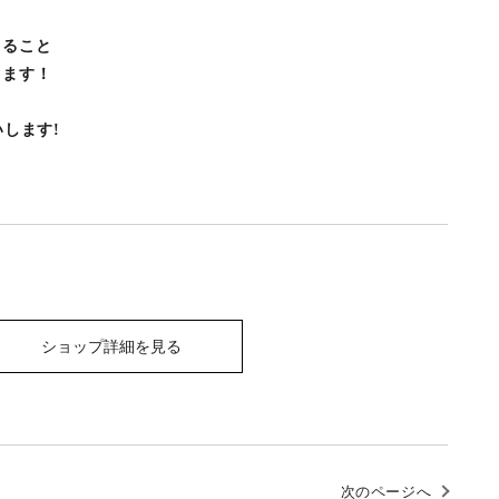
きること
ります！
いします!
ショップ詳細を見る
次のページへ