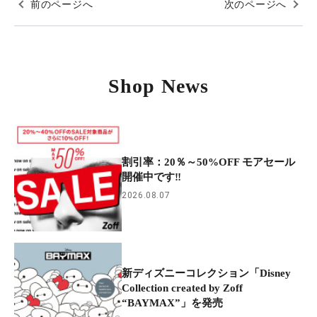
前のページへ
次のページへ
Shop News
割引率：20％～50%OFF モアセール
開催中です‼
2026.08.07
新ディズニーコレクション「Disney
Collection created by Zoff
“BAYMAX”」を発売