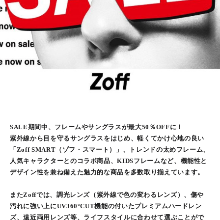
SALE期間中、フレームやサングラスが最大50％OFFに！
紫外線から目を守るサングラスをはじめ、軽くてかけ心地の良い
「Zoff SMART（ゾフ・スマート）」、トレンドの太めフレーム、
人気キャラクターとのコラボ商品、KIDSフレームなど、機能性と
デザイン性を兼ね備えた魅力的な商品を多数取り揃えています。
またZoffでは、調光レンズ（紫外線で色の変わるレンズ）、傷や
汚れに強い上にUV360°CUT機能の付いたプレミアムハードレン
ズ、遠近両用レンズ等、ライフスタイルに合わせて選ぶことがで