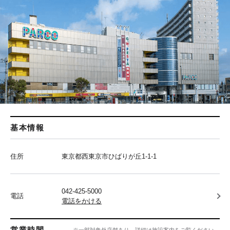
基本情報
住所
東京都西東京市ひばりが丘1-1-1
042-425-5000
電話
電話をかける
営業時間
※一部対象外店舗あり、詳細は施設案内をご覧ください。