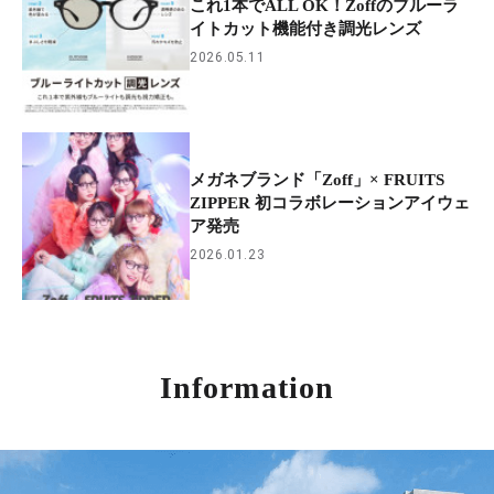
これ1本でALL OK！Zoffのブルーラ
イトカット機能付き調光レンズ
2026.05.11
メガネブランド「Zoff」× FRUITS
ZIPPER 初コラボレーションアイウェ
ア発売
2026.01.23
Information