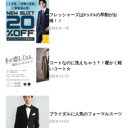
フレッシャーズはP.S.FAの早割がお
得！！
2025.01.18
コートなのに洗えちゃう？！暖かく軽
いコート☆
2024.12.12
ブライダルに人気のフォーマルスーツ
2024.10.03