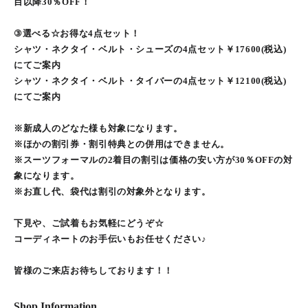
目以降30％OFF！
③選べる☆お得な4点セット！
シャツ・ネクタイ・ベルト・シューズの4点セット￥17600(税込)
にてご案内
シャツ・ネクタイ・ベルト・タイバーの4点セット￥12100(税込)
にてご案内
※新成人のどなた様も対象になります。
※ほかの割引券・割引特典との併用はできません。
※スーツフォーマルの2着目の割引は価格の安い方が30％OFFの対
象になります。
※お直し代、袋代は割引の対象外となります。
下見や、ご試着もお気軽にどうぞ☆
コーディネートのお手伝いもお任せください♪
皆様のご来店お待ちしております！！
Shop Information