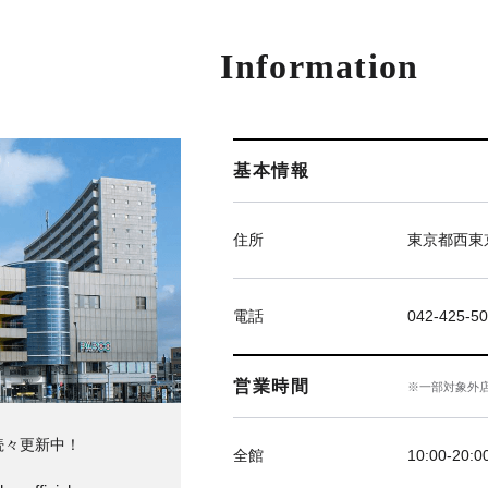
Information
基本情報
住所
東京都西東京
電話
042-425-5
営業時間
※一部対象外
続々更新中！
全館
10:00-20:0