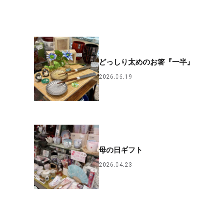
どっしり太めのお箸『一半』
2026.06.19
母の日ギフト
2026.04.23