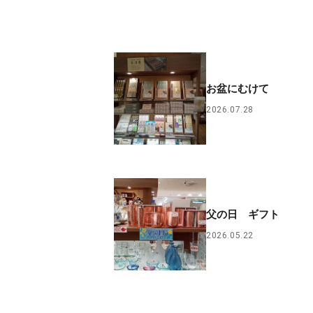
お盆にむけて
2026.07.28
父の日 ギフト
2026.05.22