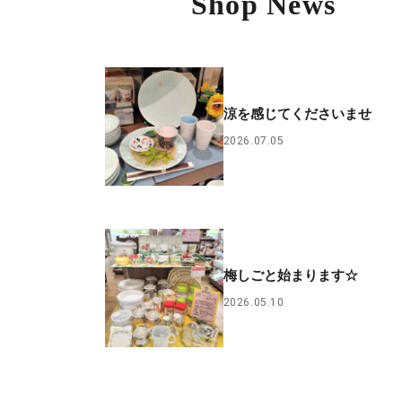
Shop News
涼を感じてくださいませ
2026.07.05
梅しごと始まります☆
2026.05.10