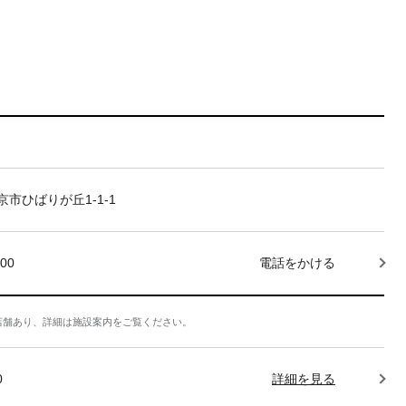
市ひばりが丘1-1-1
000
電話をかける
店舗あり、詳細は施設案内をご覧ください。
0
詳細を見る