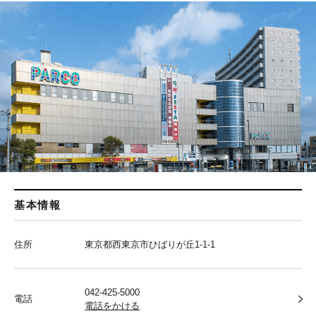
基本情報
住所
東京都西東京市ひばりが丘1-1-1
042-425-5000
電話
電話をかける