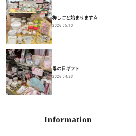
梅しごと始まります☆
2026.05.10
母の日ギフト
2026.04.23
Information