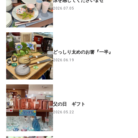
涼を感じてくださいませ
2026.07.05
どっしり太めのお箸『一半』
2026.06.19
父の日 ギフト
2026.05.22