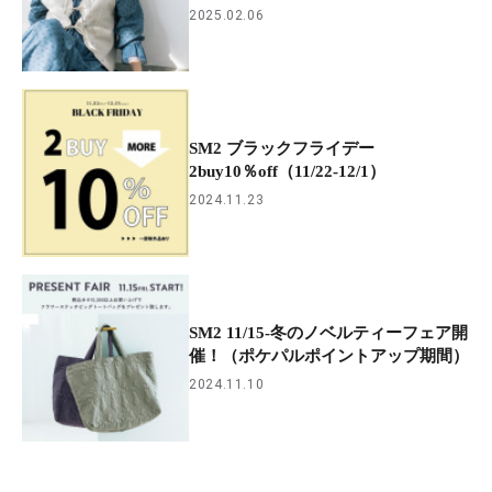
2025.02.06
SM2 ブラックフライデー
2buy10％off（11/22-12/1）
2024.11.23
SM2 11/15-冬のノベルティーフェア開
催！（ポケパルポイントアップ期間）
2024.11.10