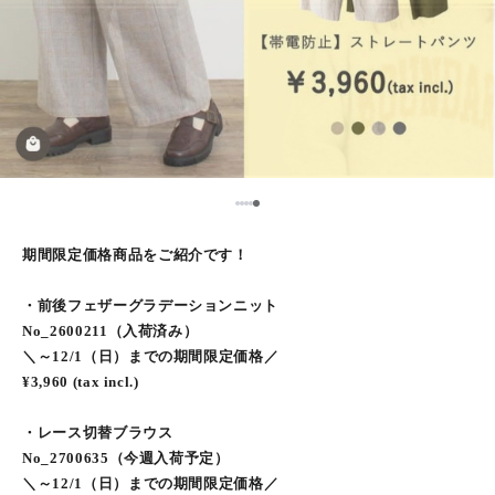
5
1
2
3
4
期間限定価格商品をご紹介です！
・前後フェザーグラデーションニット
No_2600211（入荷済み）
＼～12/1（日）までの期間限定価格／
¥3,960 (tax incl.)
・レース切替ブラウス
No_2700635（今週入荷予定）
＼～12/1（日）までの期間限定価格／