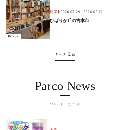
開催中
2026.07.29
2026.08.11
ひばりが丘の古本市
POPUP
もっと見る
Parco News
パルコニュース
予告