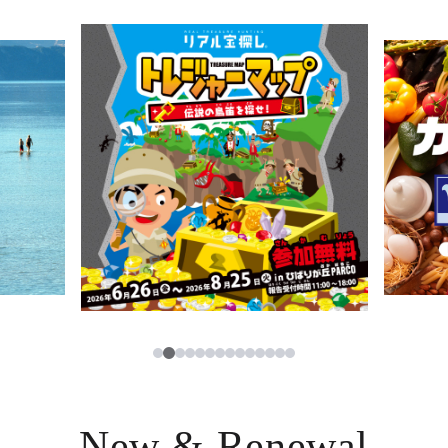
ニュース
한국어
レストラン・カフェ
ภาษาไทย
TAX FREE
日本語
PARCOメンバーズ
JP
2
1
3
4
5
6
7
8
9
10
11
12
13
14
New & Renewal