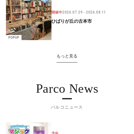
開催中
2026.07.29
2026.08.11
ひばりが丘の古本市
POPUP
もっと見る
Parco News
パルコニュース
予告