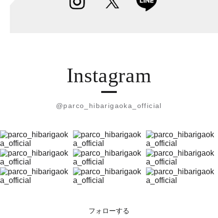
Instagram
@parco_hibarigaoka_official
フォローする