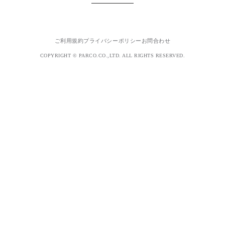
ご利用規約
プライバシーポリシー
お問合わせ
COPYRIGHT © PARCO.CO.,LTD. ALL RIGHTS RESERVED.