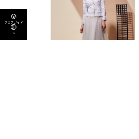
フロアガイド
JP
NEW OPEN
2026.03.01
GINZA MAGGY