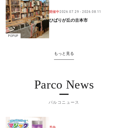
開催中
2026.07.29
2026.08.11
ひばりが丘の古本市
POPUP
もっと見る
Parco News
パルコニュース
予告