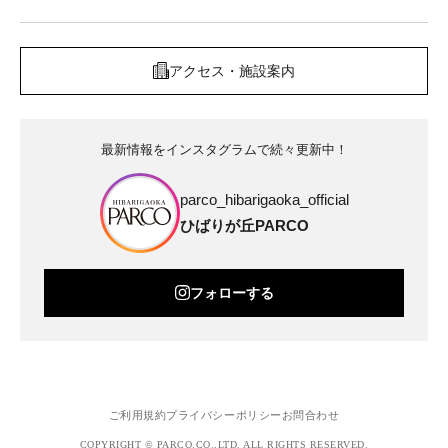
アクセス・施設案内
最新情報をインスタグラムで続々更新中！
parco_hibarigaoka_official
ひばりが丘PARCO
フォローする
ご利用規約
プライバシーポリシー
お問合わせ
COPYRIGHT © PARCO.CO.,LTD. ALL RIGHTS RESERVED.