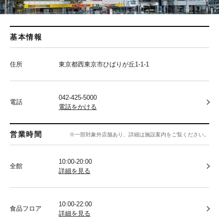
基本情報
住所
東京都西東京市ひばりが丘1-1-1
042-425-5000
電話
電話をかける
営業時間
※一部対象外店舗あり、詳細は施設案内をご覧ください。
10:00-20:00
全館
詳細を見る
10:00-22:00
食品フロア
詳細を見る