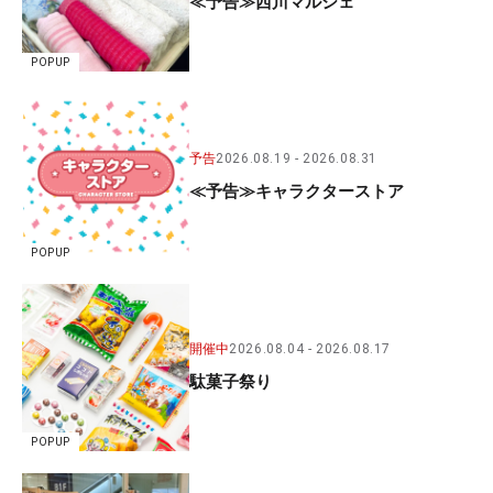
≪予告≫西川マルシェ
POPUP
予告
2026.08.19
2026.08.31
≪予告≫キャラクターストア
POPUP
開催中
2026.08.04
2026.08.17
駄菓子祭り
POPUP