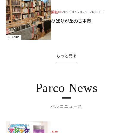
開催中
2026.07.29
2026.08.11
ひばりが丘の古本市
POPUP
もっと見る
Parco News
パルコニュース
予告