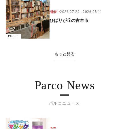
開催中
2026.07.29
2026.08.11
ひばりが丘の古本市
POPUP
もっと見る
Parco News
パルコニュース
予告