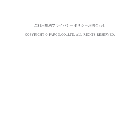
ご利用規約
プライバシーポリシー
お問合わせ
COPYRIGHT © PARCO.CO.,LTD. ALL RIGHTS RESERVED.