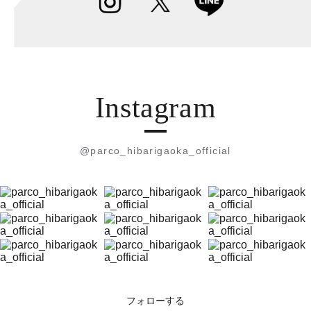
Instagram
@parco_hibarigaoka_official
フォローする