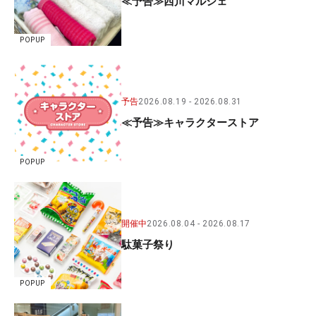
≪予告≫西川マルシェ
POPUP
予告
2026.08.19
2026.08.31
≪予告≫キャラクターストア
POPUP
開催中
2026.08.04
2026.08.17
駄菓子祭り
POPUP