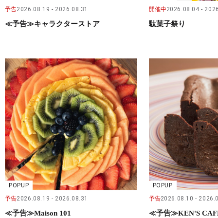
予告
2026.08.19
2026.08.31
開催中
2026.08.04
2026
≪予告≫キャラクターストア
駄菓子祭り
POPUP
POPUP
予告
2026.08.19
2026.08.31
予告
2026.08.10
2026.
≪予告≫Maison 101
≪予告≫KEN'S CAF