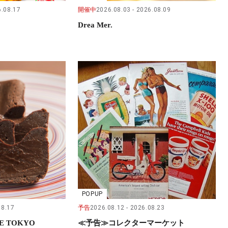
.08.17
開催中
2026.08.03
2026.08.09
Drea Mer.
POPUP
08.17
予告
2026.08.12
2026.08.23
E TOKYO
≪予告≫コレクターマーケット