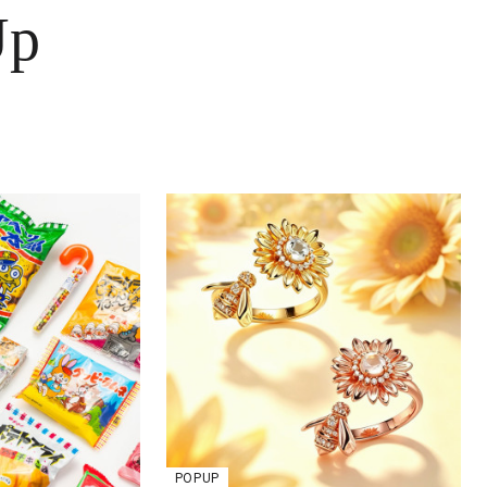
Up
POPUP