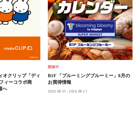
開催中
ディオクリップ「ディ
B1F 「ブルーミングブルーミー」8月の
ッフィーコラボ商
お買得情報
様へ
2026.08.01
2026.08.31