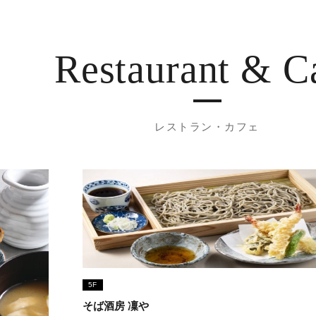
Restaurant
& C
レストラン・カフェ
5F
そば酒房 凜や