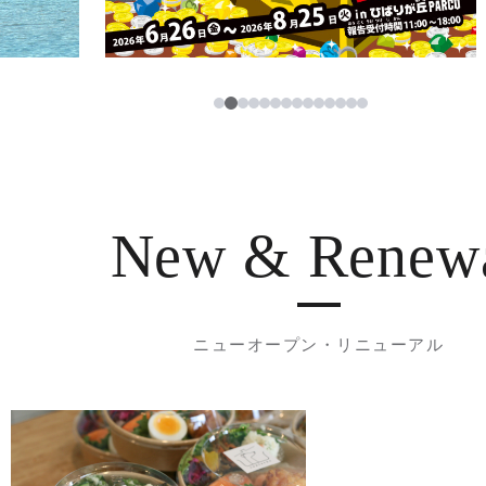
3
1
2
4
5
6
7
8
9
10
11
12
13
14
New & Renew
ニューオープン・リニューアル