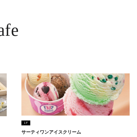
afe
1F
サーティワンアイスクリーム