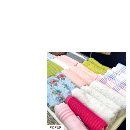
POPUP