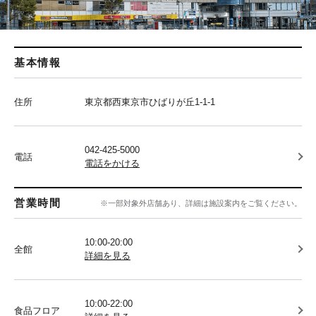
基本情報
住所
東京都西東京市ひばりが丘1-1-1
042-425-5000
電話
電話をかける
営業時間
※一部対象外店舗あり、詳細は施設案内をご覧ください。
10:00-20:00
全館
詳細を見る
10:00-22:00
食品フロア