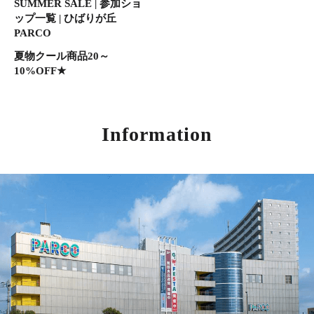
SUMMER SALE | 参加ショ
ップ一覧 | ひばりが丘
PARCO
夏物クール商品20～
10%OFF★
Information