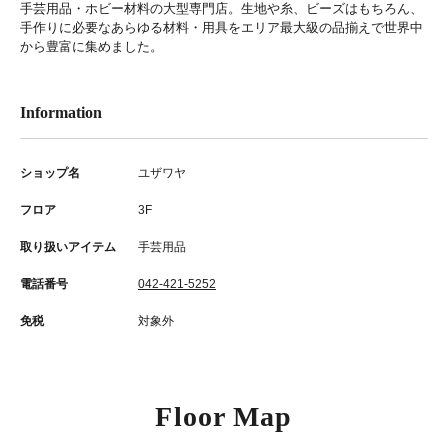
手芸用品・ホビー材料の大型専門店。生地や糸、ビーズはもちろん、
手作りに必要なあらゆる材料・用具をエリア最大級の品揃えで世界中
から豊富に集めました。
Information
ショップ名
ユザワヤ
フロア
3F
取り扱いアイテム
手芸用品
電話番号
042-421-5252
免税
対象外
Floor Map