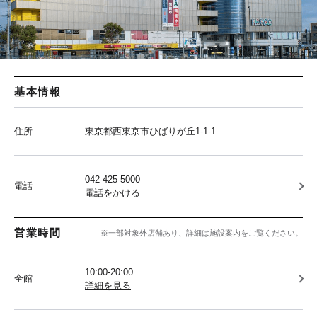
基本情報
住所
東京都西東京市ひばりが丘1-1-1
042-425-5000
電話
電話をかける
営業時間
※一部対象外店舗あり、詳細は施設案内をご覧ください。
10:00-20:00
全館
詳細を見る