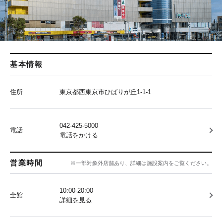
基本情報
住所
東京都西東京市ひばりが丘1-1-1
042-425-5000
電話
電話をかける
営業時間
※一部対象外店舗あり、詳細は施設案内をご覧ください。
10:00-20:00
全館
詳細を見る