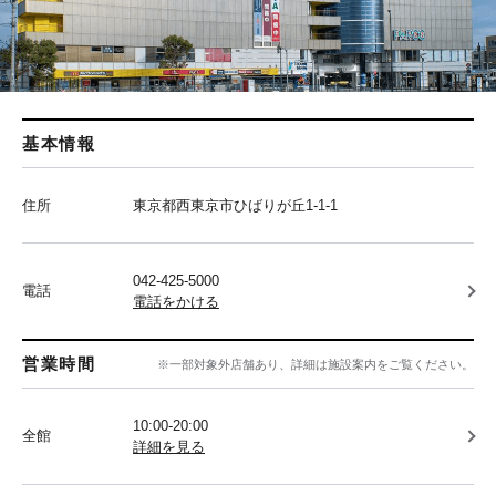
基本情報
住所
東京都西東京市ひばりが丘1-1-1
042-425-5000
電話
電話をかける
営業時間
※一部対象外店舗あり、詳細は施設案内をご覧ください。
10:00-20:00
全館
詳細を見る