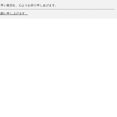
も早い復旧を、心よりお祈り申しあげます。
うお願い申し上げます。
、