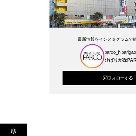
最新情報をインスタグラムで
parco_hibarigao
ひばりが丘PAR
フォローする