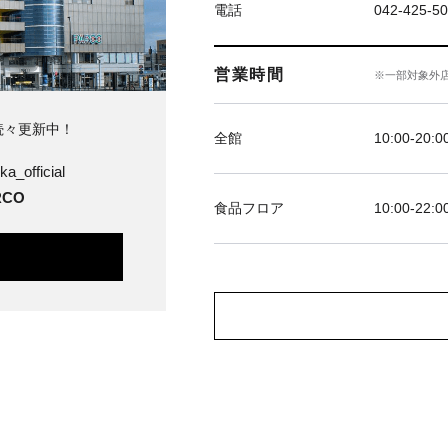
電話
042-425-5
営業時間
※一部対象外
続々更新中！
全館
10:00-20:0
ka_official
CO
食品フロア
10:00-22:0