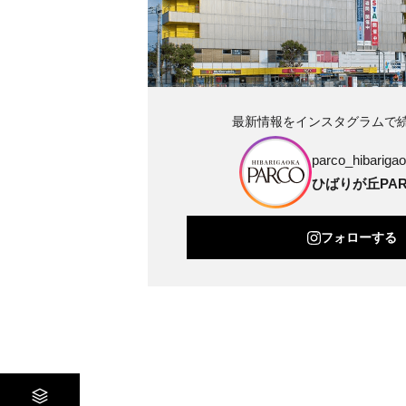
最新情報をインスタグラムで
parco_hibarigao
ひばりが丘PAR
フォローする