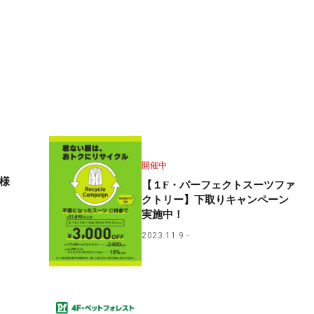
開催中
員様
【１F・パーフェクトスーツファ
クトリー】下取りキャンペーン
実施中！
2023.11.9