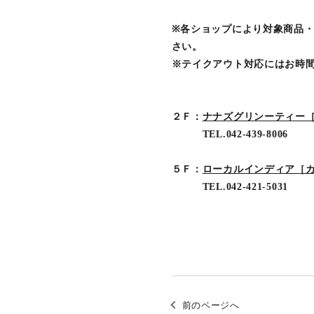
※各ショップにより対象商品
さい。
※テイクアウト対応にはお時
２Ｆ：
ナナズグリンーティー
TEL.042-439-8006
５Ｆ：
ローカルインディア［
TEL.042-421-5031
前のページへ