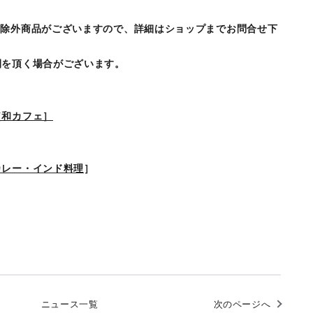
・除外商品がございますので、詳細はショップまでお問合せ下
間を頂く場合がございます。
［和カフェ］
カレー・インド料理
］
ニュース一覧
次のページへ