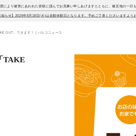
地震により被害にあわれた皆様に謹んでお見舞い申しあげますとともに、被災地の一日
お知らせ】2026年8月18日(火)は全館休館日となります。予めご了承くださいますよ
TAKE OUT」できます！ | パルコニュース
「TAKE