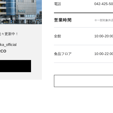
電話
042-425-5
営業時間
※一部対象外
続々更新中！
全館
10:00-20:0
ka_official
CO
食品フロア
10:00-22:0