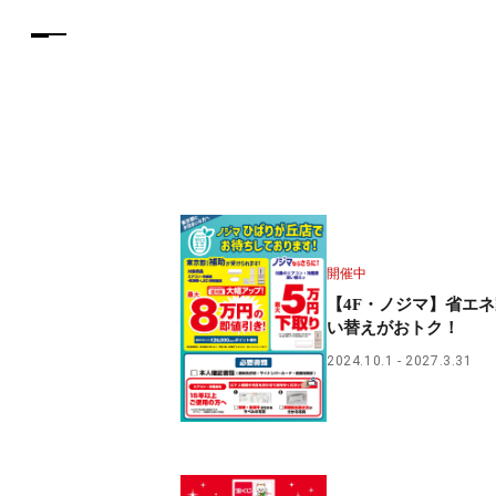
開催中
【4F・ノジマ】省エ
い替えがおトク！
2024.10.1
2027.3.31