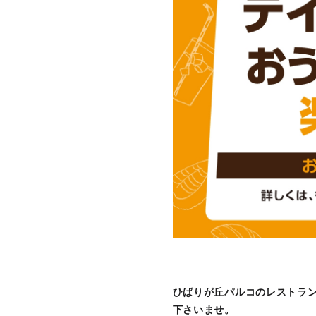
ひばりが丘パルコのレストラ
下さいませ。