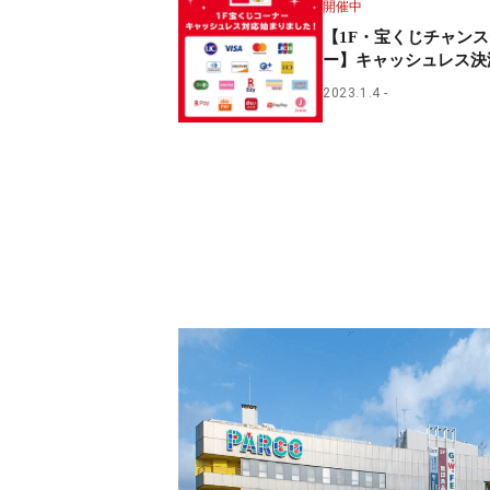
開催中
【1F・宝くじチャン
ー】キャッシュレス決
2023.1.4