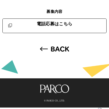
募集内容
電話応募はこちら
© PARCO CO., LTD.