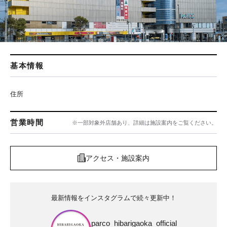
基本情報
住所
営業時間
※一部対象外店舗あり、詳細は施設案内をご覧ください。
アクセス・施設案内
最新情報をインスタグラムで続々更新中！
parco_hibarigaoka_official