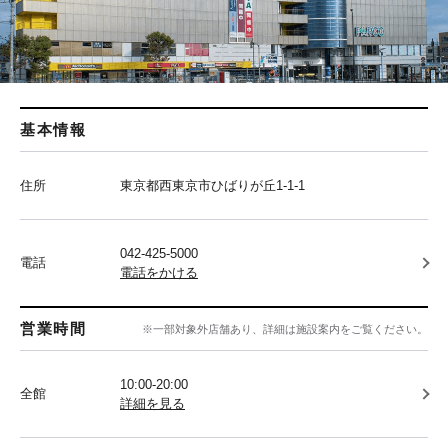
基本情報
住所
東京都西東京市ひばりが丘1-1-1
042-425-5000
電話
電話をかける
営業時間
※一部対象外店舗あり、詳細は施設案内をご覧ください。
10:00-20:00
全館
詳細を見る