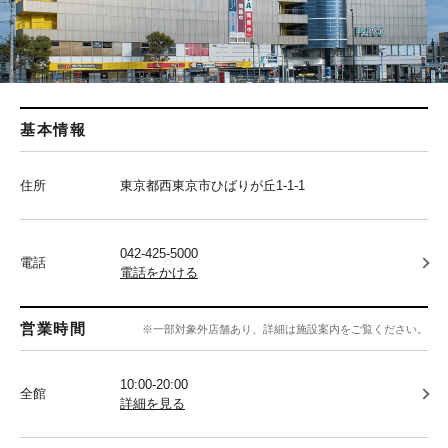
基本情報
住所
東京都西東京市ひばりが丘1-1-1
042-425-5000
電話
電話をかける
営業時間
※一部対象外店舗あり、詳細は施設案内をご覧ください。
10:00-20:00
全館
詳細を見る