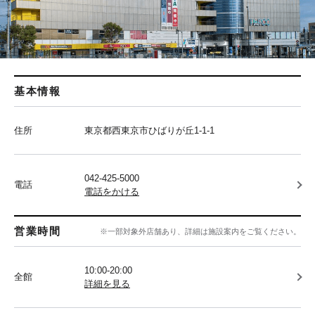
基本情報
住所
東京都西東京市ひばりが丘1-1-1
042-425-5000
電話
電話をかける
営業時間
※一部対象外店舗あり、詳細は施設案内をご覧ください。
10:00-20:00
全館
詳細を見る