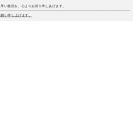
も早い復旧を、心よりお祈り申しあげます。
うお願い申し上げます。
、