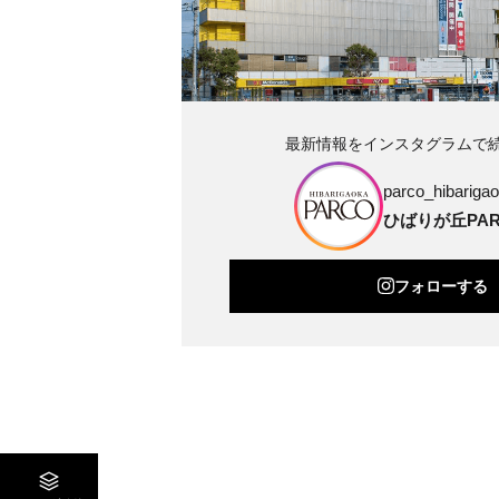
最新情報をインスタグラムで
parco_hibarigao
ひばりが丘PAR
フォローする