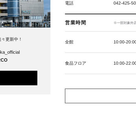
電話
042-425-5
営業時間
※一部対象外
続々更新中！
全館
10:00-20:0
ka_official
CO
食品フロア
10:00-22:0