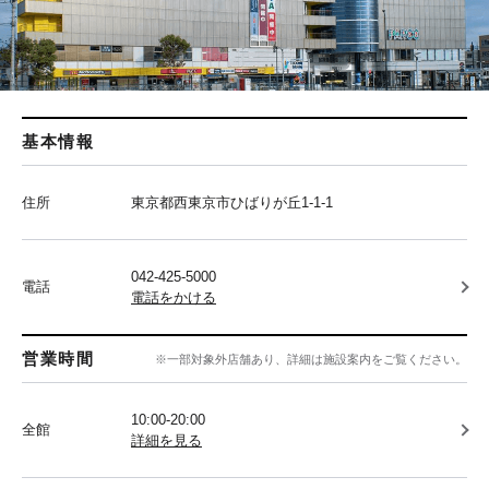
基本情報
住所
東京都西東京市ひばりが丘1-1-1
042-425-5000
電話
電話をかける
営業時間
※一部対象外店舗あり、詳細は施設案内をご覧ください。
10:00-20:00
全館
詳細を見る