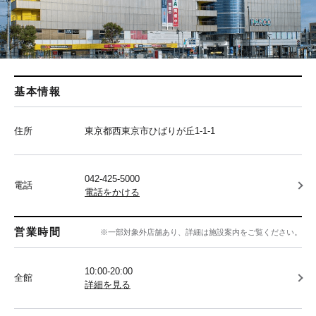
基本情報
住所
東京都西東京市ひばりが丘1-1-1
042-425-5000
電話
電話をかける
営業時間
※一部対象外店舗あり、詳細は施設案内をご覧ください。
10:00-20:00
全館
詳細を見る