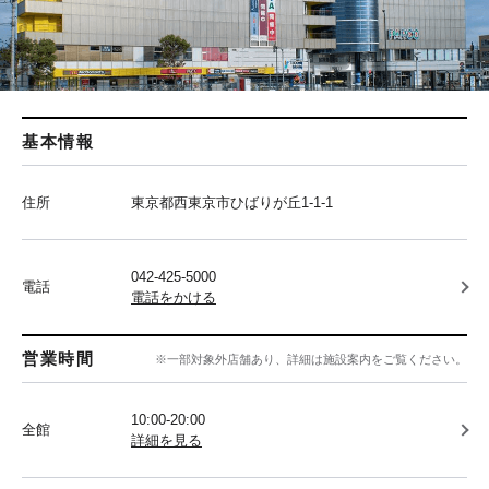
基本情報
住所
東京都西東京市ひばりが丘1-1-1
042-425-5000
電話
電話をかける
営業時間
※一部対象外店舗あり、詳細は施設案内をご覧ください。
10:00-20:00
全館
詳細を見る