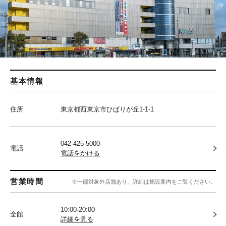
基本情報
住所
東京都西東京市ひばりが丘1-1-1
042-425-5000
電話
電話をかける
営業時間
※一部対象外店舗あり、詳細は施設案内をご覧ください。
10:00-20:00
全館
詳細を見る