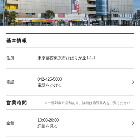
基本情報
住所
東京都西東京市ひばりが丘1-1-1
042-425-5000
電話
電話をかける
営業時間
※一部対象外店舗あり、詳細は施設案内をご覧ください。
10:00-20:00
全館
詳細を見る