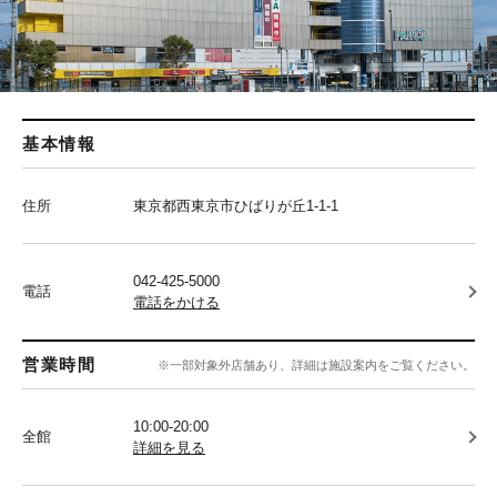
基本情報
住所
東京都西東京市ひばりが丘1-1-1
042-425-5000
電話
電話をかける
営業時間
※一部対象外店舗あり、詳細は施設案内をご覧ください。
10:00-20:00
全館
詳細を見る