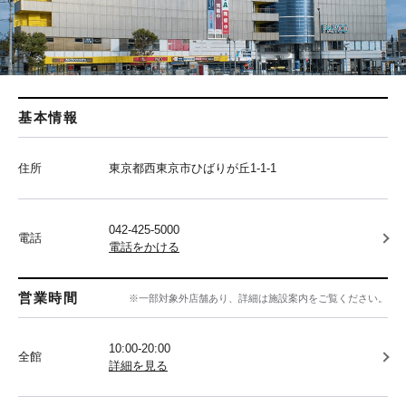
基本情報
住所
東京都西東京市ひばりが丘1-1-1
042-425-5000
電話
電話をかける
営業時間
※一部対象外店舗あり、詳細は施設案内をご覧ください。
10:00-20:00
全館
詳細を見る