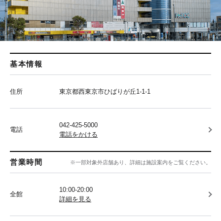
基本情報
住所
東京都西東京市ひばりが丘1-1-1
042-425-5000
電話
電話をかける
営業時間
※一部対象外店舗あり、詳細は施設案内をご覧ください。
10:00-20:00
全館
詳細を見る