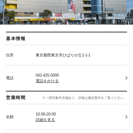
基本情報
住所
東京都西東京市ひばりが丘1-1-1
042-425-5000
電話
電話をかける
営業時間
※一部対象外店舗あり、詳細は施設案内をご覧ください。
10:00-20:00
全館
詳細を見る