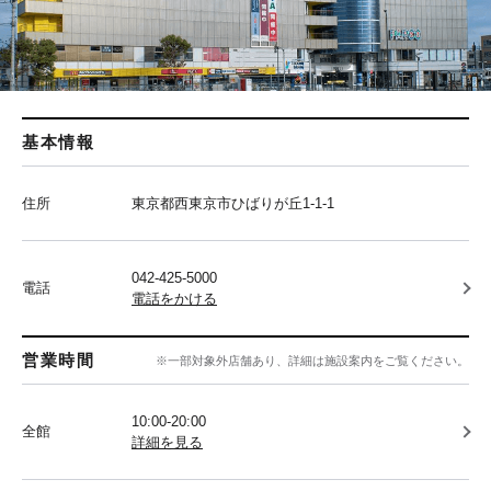
基本情報
住所
東京都西東京市ひばりが丘1-1-1
042-425-5000
電話
電話をかける
営業時間
※一部対象外店舗あり、詳細は施設案内をご覧ください。
10:00-20:00
全館
詳細を見る