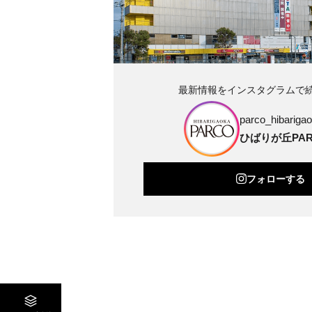
最新情報をインスタグラムで
parco_hibarigao
ひばりが丘PAR
フォローする