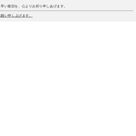
も早い復旧を、心よりお祈り申しあげます。
うお願い申し上げます。
、