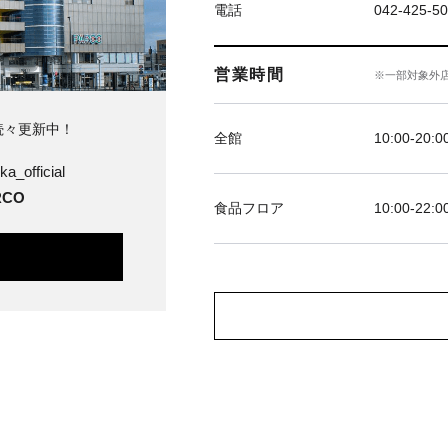
電話
042-425-5
営業時間
※一部対象外
続々更新中！
全館
10:00-20:0
ka_official
CO
食品フロア
10:00-22:0